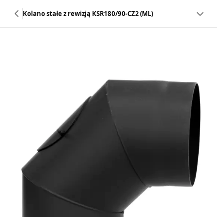
Kolano stałe z rewizją KSR180/90-CZ2 (ML)