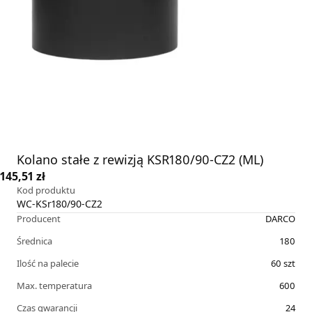
Kolano stałe z rewizją KSR180/90-CZ2 (ML)
145,51 zł
Kod produktu
WC-KSr180/90-CZ2
Producent
DARCO
Średnica
180
Ilość na palecie
60
szt
Max. temperatura
600
Czas gwarancji
24