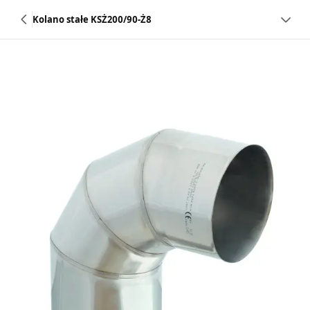
Kolano stałe KSŻ200/90-Ż8