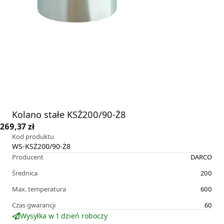
Kolano stałe KSŻ200/90-Ż8
269,37 zł
Kod produktu
WS-KSŻ200/90-Ż8
Producent
DARCO
Średnica
200
Max. temperatura
600
Czas gwarancji
60
Wysyłka w 1 dzień roboczy