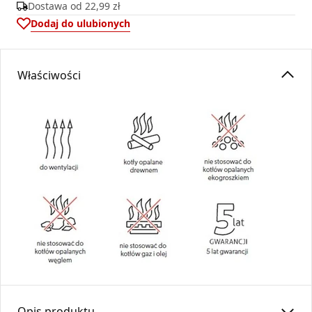
Dostawa od
22,99 zł
Dodaj do ulubionych
Właściwości
Opis produktu