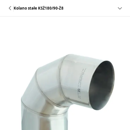
Kolano stałe KSŻ180/90-Ż8