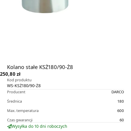
Kolano stałe KSŻ180/90-Ż8
250,80 zł
Kod produktu
WS-KSŻ180/90-Ż8
Producent
DARCO
Średnica
180
Max. temperatura
600
Czas gwarancji
60
Wysyłka do 10 dni roboczych