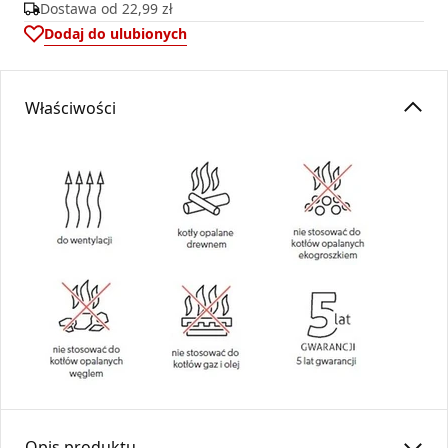
Dostawa od
22,99 zł
Dodaj do ulubionych
Właściwości
Opis produktu