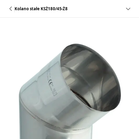
Kolano stałe KSŻ180/45-Ż8