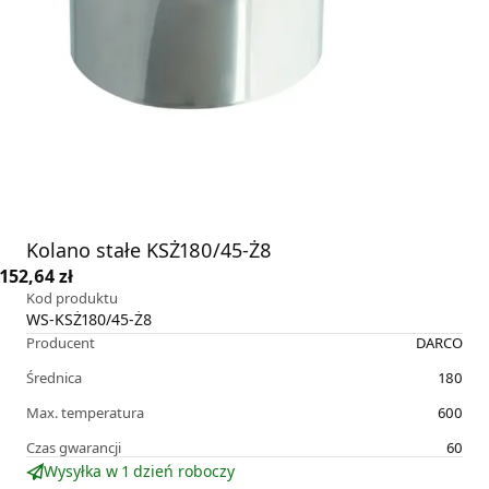
Kolano stałe KSŻ180/45-Ż8
152,64 zł
Kod produktu
WS-KSŻ180/45-Ż8
Producent
DARCO
Średnica
180
Max. temperatura
600
Czas gwarancji
60
Wysyłka w 1 dzień roboczy