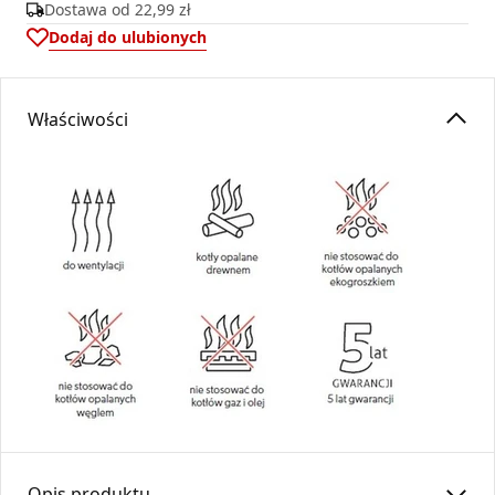
Dostawa od
22,99 zł
Dodaj do ulubionych
Właściwości
Opis produktu