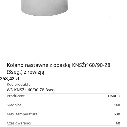
Kolano nastawne z opaską KNSŻr160/90-Ż8
(3seg.) z rewizją
258,42 zł
Kod produktu
WS-KNSŻr160/90-Ż8-3seg
Producent
DARCO
Średnica
160
Max. temperatura
600
Czas gwarancji
60