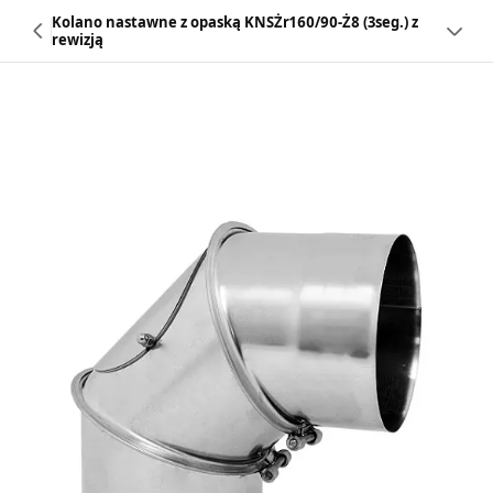
Kolano nastawne z opaską KNSŻr160/90-Ż8 (3seg.) z
rewizją