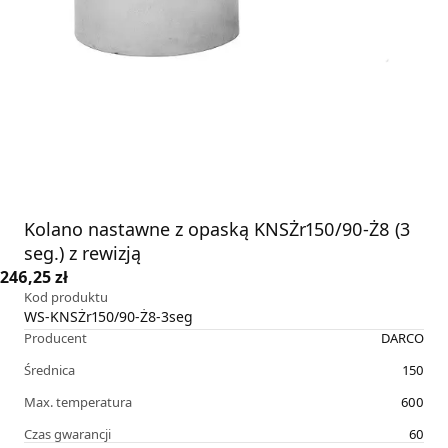
Kolano nastawne z opaską KNSŻr150/90-Ż8 (3
seg.) z rewizją
246,25 zł
Kod produktu
WS-KNSŻr150/90-Ż8-3seg
Producent
DARCO
Średnica
150
Max. temperatura
600
Czas gwarancji
60