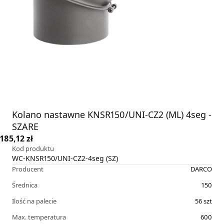
Kolano nastawne KNSR150/UNI-CZ2 (ML) 4seg -
SZARE
185,12 zł
Kod produktu
WC-KNSR150/UNI-CZ2-4seg (SZ)
Producent
DARCO
Średnica
150
Ilość na palecie
56
szt
Max. temperatura
600