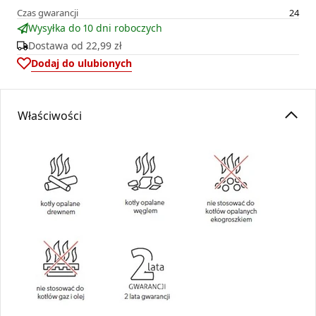
Czas gwarancji
24
Wysyłka do 10 dni roboczych
Dostawa od
22,99 zł
Dodaj do ulubionych
Właściwości