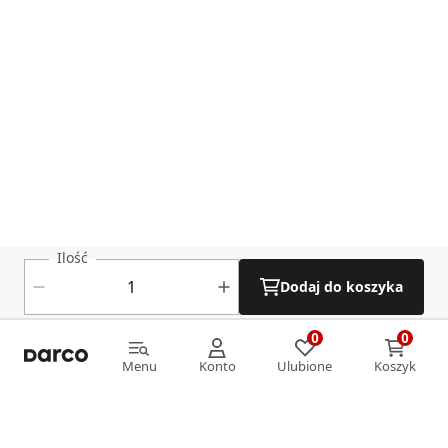
Ilość
Dodaj do koszyka
0
0
0
0
Menu
Konto
Ulubione
Koszyk
Menu
Konto
Ulubione
Koszyk
Informacje