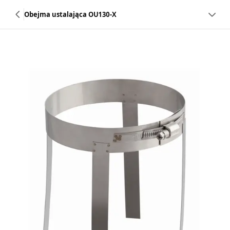
Obejma ustalająca OU130-X