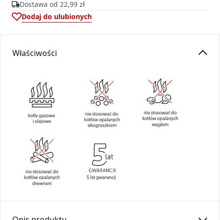
Dostawa od
22,99 zł
Dodaj do ulubionych
Właściwości
Opis produktu