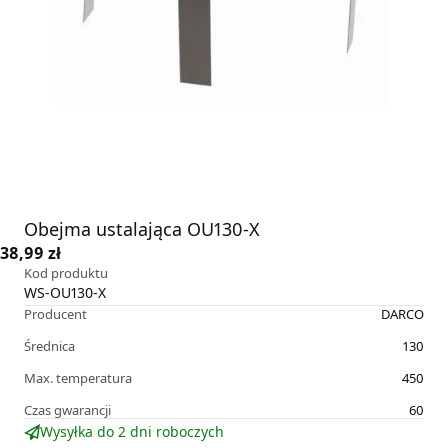
Obejma ustalająca OU130-X
38,99 zł
Kod produktu
WS-OU130-X
Producent
DARCO
Średnica
130
Max. temperatura
450
Czas gwarancji
60
Wysyłka do 2 dni roboczych