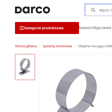
Nowości
Wyprzedaż
Kategorie produktowe
Strona główna
Systemy kominowe
Obejma mocująca OMD