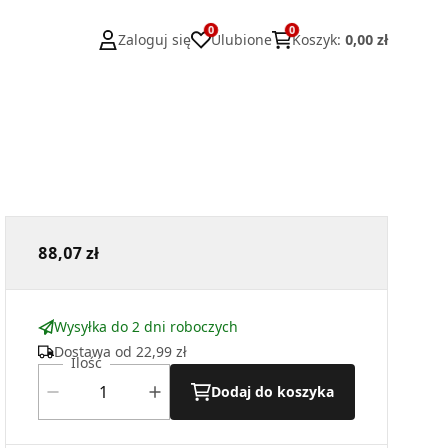
0
0
Zaloguj się
Ulubione
Koszyk
:
0,00 zł
88,07 zł
Wysyłka do 2 dni roboczych
Dostawa od
22,99 zł
Ilość
Dodaj do koszyka