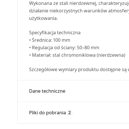
Wykonana ze stali nierdzewnej, charakteryzuj
działanie niekorzystnych warunków atmosfer
użytkowania.
Specyfikacja techniczna
• Średnica: 100 mm
• Regulacja od ściany: 50–80 mm
• Materiał: stal chromoniklowa (nierdzewna)
Szczegółowe wymiary produktu dostępne są w 
Dane techniczne
Średnica:
Pliki do pobrania
2
Max. temperatura:
Czas gwarancji: