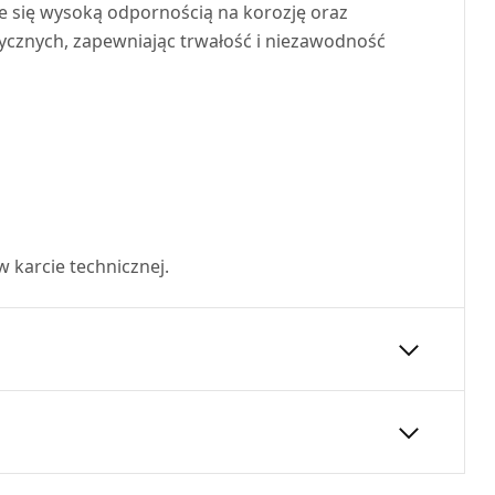
e się wysoką odpornością na korozję oraz
ycznych, zapewniając trwałość i niezawodność
karcie technicznej.
100
450
60