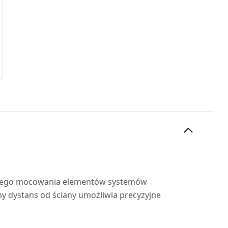
ałego mocowania elementów systemów
y dystans od ściany umożliwia precyzyjne