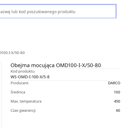
100-I-X/50-80
Obejma mocująca OMD100-I-X/50-80
Kod produktu
WS-OMD-I-100-X/5-8
Producent
DARCO
Średnica
100
Max. temperatura
450
Czas gwarancji
60