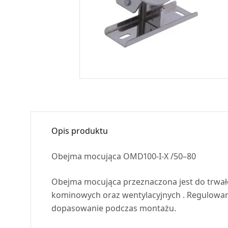
Opis produktu
Obejma mocująca OMD100-I-X /50–80
Obejma mocująca przeznaczona jest do trw
kominowych oraz wentylacyjnych . Regulowan
dopasowanie podczas montażu.