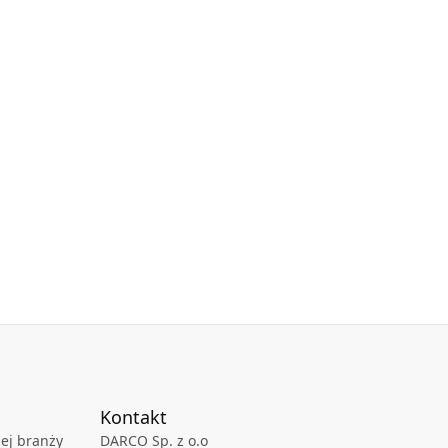
Kontakt
ej branży
DARCO Sp. z o.o