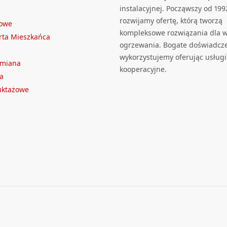
instalacyjnej. Począwszy od 199
rozwijamy ofertę, którą tworzą
towe
kompleksowe rozwiązania dla we
rta Mieszkańca
ogrzewania. Bogate doświadcz
wykorzystujemy oferując usługi
ymiana
kooperacyjne.
a
ruktażowe