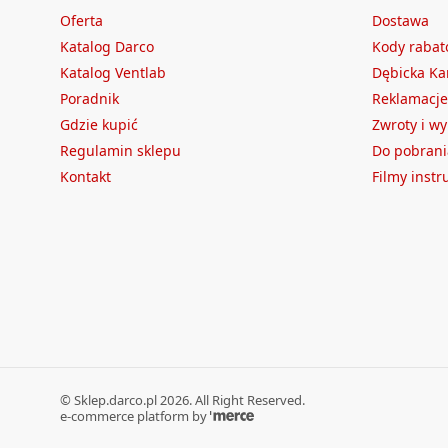
Oferta
Dostawa
Katalog Darco
Kody raba
Katalog Ventlab
Dębicka Ka
Poradnik
Reklamacje
Gdzie kupić
Zwroty i w
Regulamin sklepu
Do pobrani
Kontakt
Filmy inst
©
Sklep.darco.pl
2026
. All Right Reserved.
e-commerce platform by