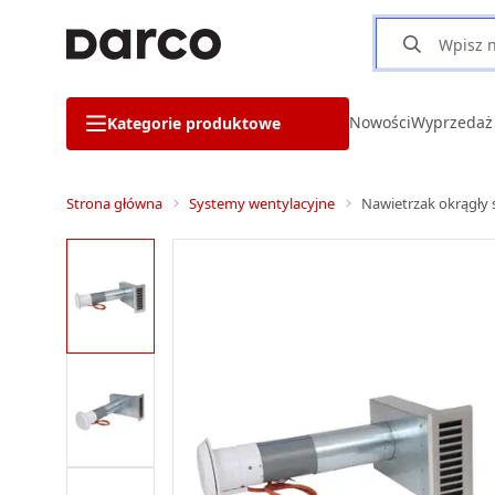
Nowości
Wyprzedaż
Kategorie produktowe
Strona główna
Systemy wentylacyjne
Nawietrzak okrągły 