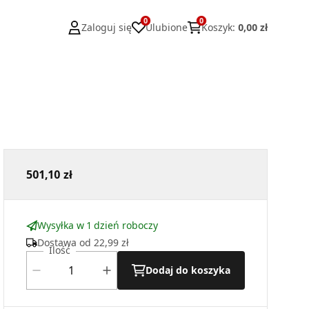
0
0
Zaloguj się
Ulubione
Koszyk
:
0,00 zł
501,10 zł
Wysyłka w 1 dzień roboczy
Dostawa od
22,99 zł
Ilość
Dodaj do koszyka