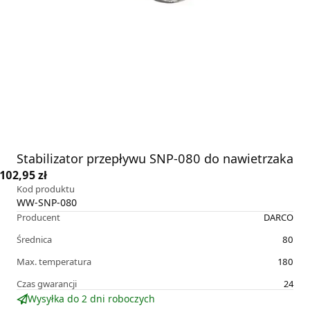
Stabilizator przepływu SNP-080 do nawietrzaka
102,95 zł
Kod produktu
WW-SNP-080
Producent
DARCO
Średnica
80
Max. temperatura
180
Czas gwarancji
24
Wysyłka do 2 dni roboczych