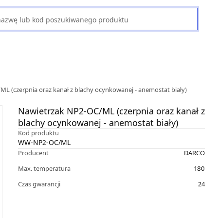
L (czerpnia oraz kanał z blachy ocynkowanej - anemostat biały)
Nawietrzak NP2-OC/ML (czerpnia oraz kanał z
blachy ocynkowanej - anemostat biały)
Kod produktu
WW-NP2-OC/ML
Producent
DARCO
Max. temperatura
180
Czas gwarancji
24