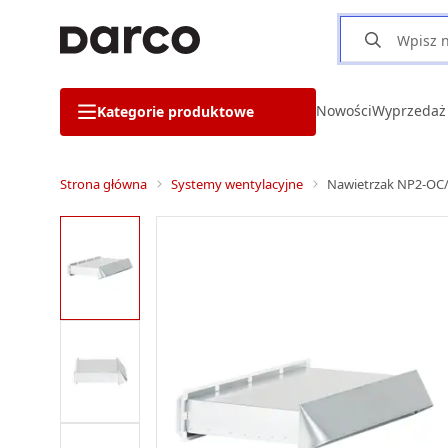
Nowości
Wyprzedaż
Kategorie produktowe
Strona główna
Systemy wentylacyjne
Nawietrzak NP2-OC/M