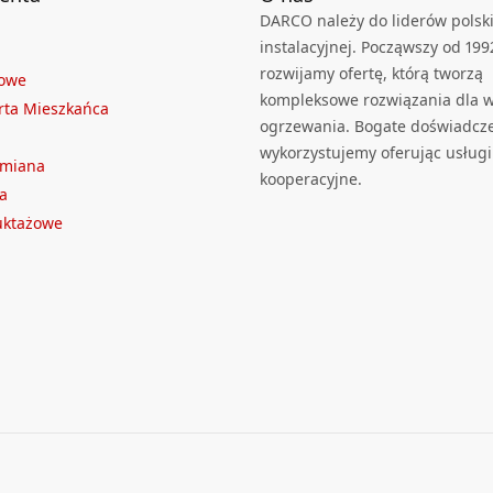
DARCO należy do liderów polski
instalacyjnej. Począwszy od 199
rozwijamy ofertę, którą tworzą
towe
kompleksowe rozwiązania dla we
rta Mieszkańca
ogrzewania. Bogate doświadcz
wykorzystujemy oferując usługi
ymiana
kooperacyjne.
a
ruktażowe