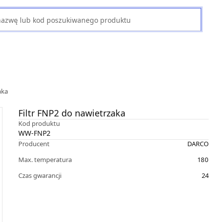
aka
Filtr FNP2 do nawietrzaka
Kod produktu
WW-FNP2
Producent
DARCO
Max. temperatura
180
Czas gwarancji
24