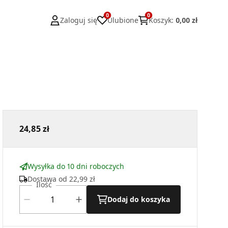
0
0
Zaloguj się
Ulubione
Koszyk
:
0,00 zł
24,85 zł
Wysyłka do 10 dni roboczych
Dostawa od
22,99 zł
Ilość
Dodaj do koszyka