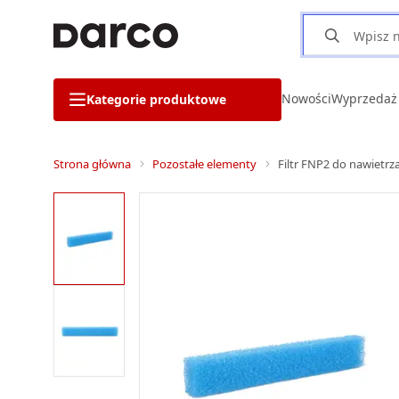
Nowości
Wyprzedaż
Kategorie produktowe
Strona główna
Pozostałe elementy
Filtr FNP2 do nawietrz