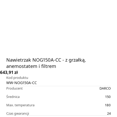
Nawietrzak NOG150A-CC - z grzałką,
anemostatem i filtrem
643,91 zł
Kod produktu
WW-NOG150A-CC
Producent
DARCO
Średnica
150
Max. temperatura
180
Czas gwarancji
24