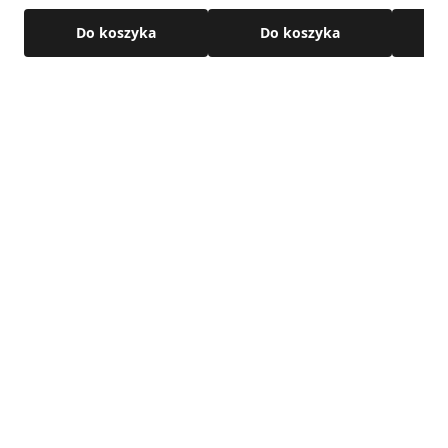
RAL7016
RAL701
Do koszyka
Do koszyka