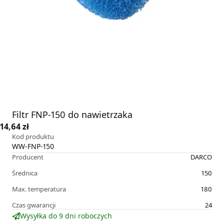
Filtr FNP-150 do nawietrzaka
14,64 zł
Kod produktu
WW-FNP-150
Producent
DARCO
Średnica
150
Max. temperatura
180
Czas gwarancji
24
Wysyłka do 9 dni roboczych