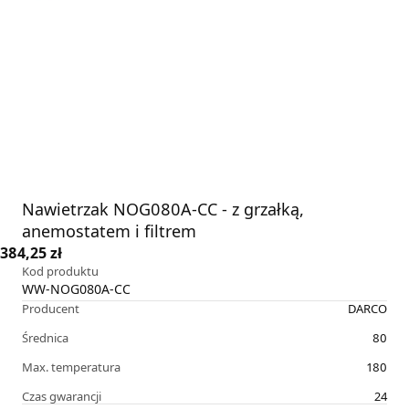
Nawietrzak NOG080A-CC - z grzałką,
anemostatem i filtrem
384,25 zł
Kod produktu
WW-NOG080A-CC
Producent
DARCO
Średnica
80
Max. temperatura
180
Czas gwarancji
24