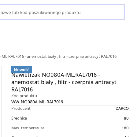
L.RAL7016 - anemostat biały , filtr - czerpnia antracyt RAL7016
Nowość
Nawietrzak NO080A-ML.RAL7016 -
anemostat biały , filtr - czerpnia antracyt
RAL7016
Kod produktu
WW-NO080A-ML.RAL7016
Producent
DARCO
Średnica
80
Max. temperatura
180