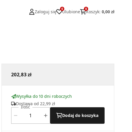
0
0
Zaloguj się
Ulubione
Koszyk
:
0,00 zł
202,83 zł
Wysyłka do 10 dni roboczych
Dostawa od
22,99 zł
Ilość
Dodaj do koszyka