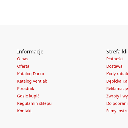
Informacje
Strefa kl
O nas
Płatności
Oferta
Dostawa
Katalog Darco
Kody raba
Katalog Ventlab
Dębicka Ka
Poradnik
Reklamacje
Gdzie kupić
Zwroty i w
Regulamin sklepu
Do pobrani
Kontakt
Filmy inst