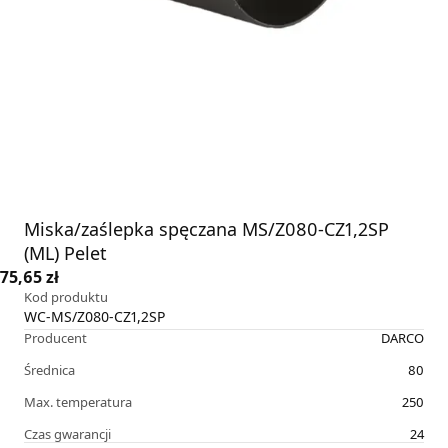
Miska/zaślepka spęczana MS/Z080-CZ1,2SP
(ML) Pelet
75,65 zł
Kod produktu
WC-MS/Z080-CZ1,2SP
Producent
DARCO
Średnica
80
Max. temperatura
250
Czas gwarancji
24