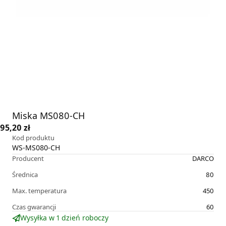
Miska MS080-CH
95,20 zł
Kod produktu
WS-MS080-CH
Producent
DARCO
Średnica
80
Max. temperatura
450
Czas gwarancji
60
Wysyłka w 1 dzień roboczy