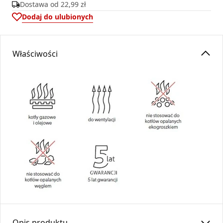
Dostawa od
22,99 zł
Dodaj do ulubionych
Właściwości
Opis produktu