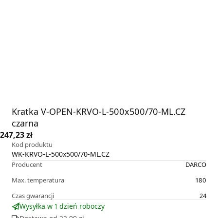
Kratka V-OPEN-KRVO-L-500x500/70-ML.CZ
czarna
247,23 zł
Kod produktu
WK-KRVO-L-500x500/70-ML.CZ
Producent
DARCO
Max. temperatura
180
Czas gwarancji
24
Wysyłka w 1 dzień roboczy