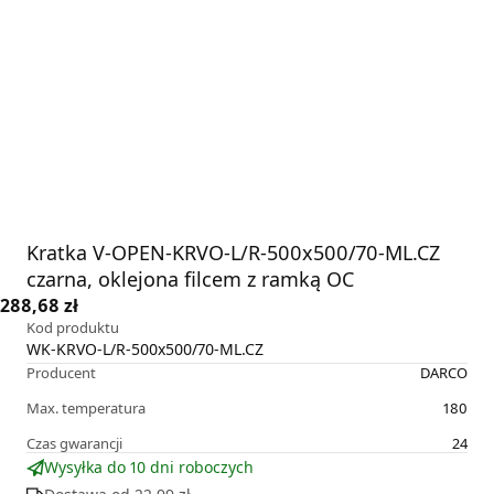
Kratka V-OPEN-KRVO-L/R-500x500/70-ML.CZ
czarna, oklejona filcem z ramką OC
288,68 zł
Kod produktu
WK-KRVO-L/R-500x500/70-ML.CZ
Producent
DARCO
Max. temperatura
180
Czas gwarancji
24
Wysyłka do 10 dni roboczych