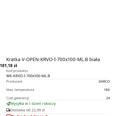
Kratka V-OPEN-KRVO-I-700x100-ML.B biała
181,18 zł
Kod produktu
WK-KRVO-I-700x100-ML.B
Producent
DARCO
Max. temperatura
180
Czas gwarancji
24
Wysyłka w 1 dzień roboczy
Dostawa od
22,99 zł