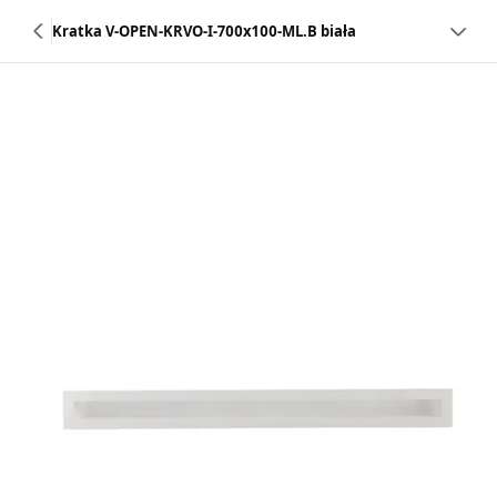
Kratka V-OPEN-KRVO-I-700x100-ML.B biała