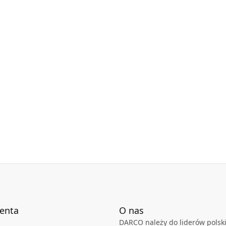
ienta
O nas
DARCO należy do liderów polski