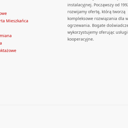
instalacyjnej. Począwszy od 199
rozwijamy ofertę, którą tworzą
towe
kompleksowe rozwiązania dla we
rta Mieszkańca
ogrzewania. Bogate doświadcz
wykorzystujemy oferując usługi
ymiana
kooperacyjne.
a
ruktażowe