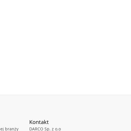
Kontakt
ej branży
DARCO Sp. z o.o