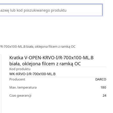
R-700x100-ML.B biała, oklejona filcem z ramką OC
Kratka V-OPEN-KRVO-I/R-700x100-ML.B
biała, oklejona filcem z ramką OC
Kod produktu
WK-KRVO-I/R-700x100-ML.B
Producent
DARCO
Max. temperatura
180
Czas gwarancji
24