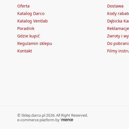
Oferta
Dostawa
Katalog Darco
Kody raba
Katalog Ventlab
Dębicka Ka
Poradnik
Reklamacje
Gdzie kupić
Zwroty i w
Regulamin sklepu
Do pobrani
Kontakt
Filmy inst
©
Sklep.darco.pl
2026
. All Right Reserved.
e-commerce platform by