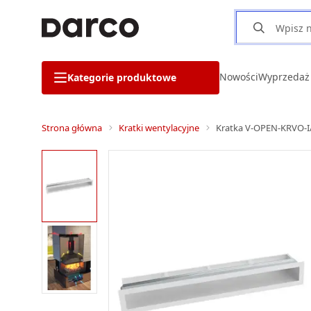
Nowości
Wyprzedaż
Kategorie produktowe
Strona główna
Kratki wentylacyjne
Kratka V-OPEN-KRVO-I/