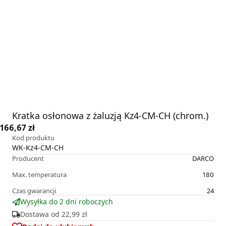
Kratka osłonowa z żaluzją Kz4-CM-CH (chrom.)
166,67 zł
Kod produktu
WK-Kz4-CM-CH
Producent
DARCO
Max. temperatura
180
Czas gwarancji
24
Wysyłka do 2 dni roboczych
Dostawa od
22,99 zł