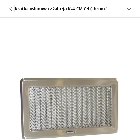
Kratka osłonowa z żaluzją Kz4-CM-CH (chrom.)