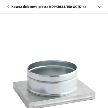
Kaseta dolotowa prosta KDPKRL14/150-OC (K14)