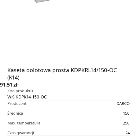
Kaseta dolotowa prosta KDPKRL14/150-OC
(K14)
91,51 zł
Kod produktu
WK-KDPK14-150-OC
Producent
DARCO
Średnica
150
Max. temperatura
250
Czas gwarancji
24