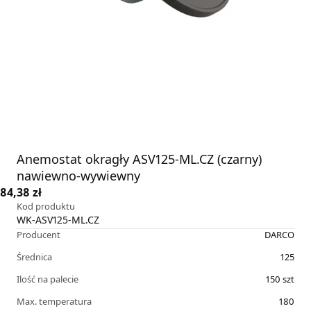
Anemostat okragły ASV125-ML.CZ (czarny)
nawiewno-wywiewny
84,38 zł
Kod produktu
WK-ASV125-ML.CZ
Producent
DARCO
Średnica
125
Ilość na palecie
150
szt
Max. temperatura
180