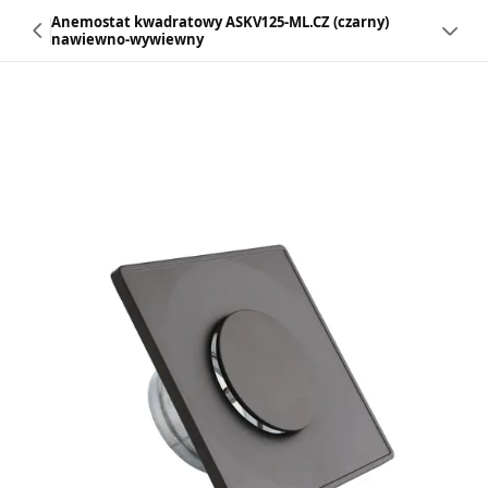
Anemostat kwadratowy ASKV125-ML.CZ (czarny)
nawiewno-wywiewny