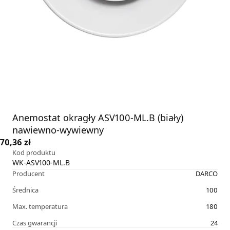
Anemostat okragły ASV100-ML.B (biały)
nawiewno-wywiewny
70,36 zł
Kod produktu
WK-ASV100-ML.B
Producent
DARCO
Średnica
100
Max. temperatura
180
Czas gwarancji
24