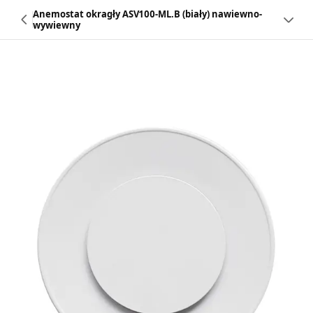
Anemostat okragły ASV100-ML.B (biały) nawiewno-
wywiewny