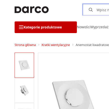
Nowości
Wyprzedaż
Kategorie produktowe
Strona główna
Kratki wentylacyjne
Anemostat kwadratowy