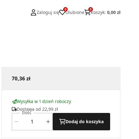
0
0
Zaloguj się
Ulubione
Koszyk
:
0,00 zł
70,36 zł
Wysyłka w 1 dzień roboczy
Dostawa od
22,99 zł
Ilość
Dodaj do koszyka