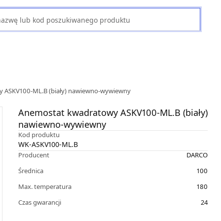
 ASKV100-ML.B (biały) nawiewno-wywiewny
Anemostat kwadratowy ASKV100-ML.B (biały)
nawiewno-wywiewny
Kod produktu
WK-ASKV100-ML.B
Producent
DARCO
Średnica
100
Max. temperatura
180
Czas gwarancji
24