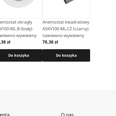
emostat okragły
Anemostat kwadratowy
V100-ML.B (biały)
ASKV100-ML.CZ (czarny)
wiewno-wywiewny
nawiewno-wywiewny
,36 zł
70,36 zł
Do koszyka
Do koszyka
ienta
O nas