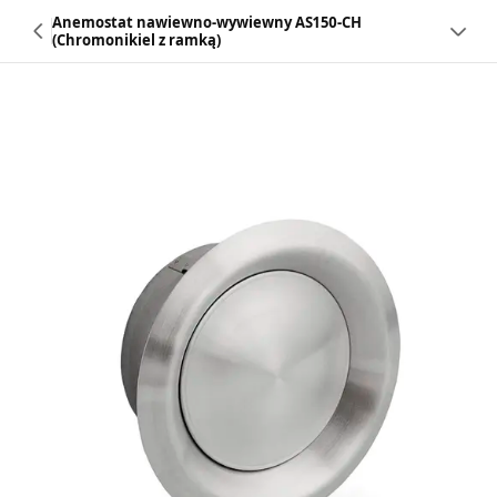
Anemostat nawiewno-wywiewny AS150-CH
(Chromonikiel z ramką)