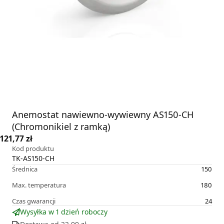
Anemostat nawiewno-wywiewny AS150-CH
(Chromonikiel z ramką)
121,77 zł
Kod produktu
TK-AS150-CH
Średnica
150
Max. temperatura
180
Czas gwarancji
24
Wysyłka w 1 dzień roboczy