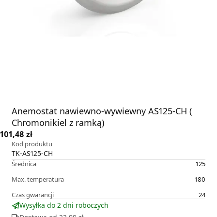
Anemostat nawiewno-wywiewny AS125-CH (
Chromonikiel z ramką)
101,48 zł
Kod produktu
TK-AS125-CH
Średnica
125
Max. temperatura
180
Czas gwarancji
24
Wysyłka do 2 dni roboczych