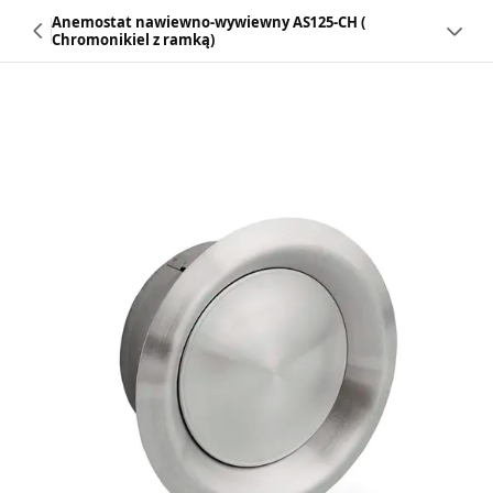
Anemostat nawiewno-wywiewny AS125-CH (
Chromonikiel z ramką)