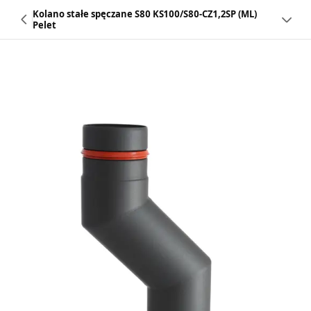
Kolano stałe spęczane S80 KS100/S80-CZ1,2SP (ML)
Pelet