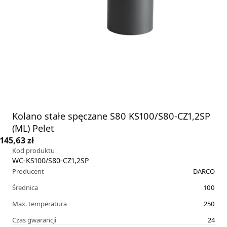
Kolano stałe spęczane S80 KS100/S80-CZ1,2SP
(ML) Pelet
145,63 zł
Kod produktu
WC-KS100/S80-CZ1,2SP
Producent
DARCO
Średnica
100
Max. temperatura
250
Czas gwarancji
24