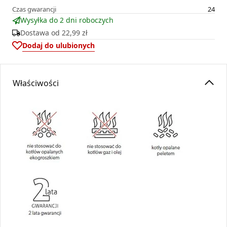
Czas gwarancji
24
Wysyłka do 2 dni roboczych
Dostawa od
22,99 zł
Dodaj do ulubionych
Właściwości