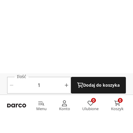
Ilość
Dodaj do koszyka
0
0
0
0
Menu
Konto
Ulubione
Koszyk
Menu
Konto
Ulubione
Koszyk
Informacje