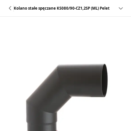
Kolano stałe spęczane KS080/90-CZ1,2SP (ML) Pelet