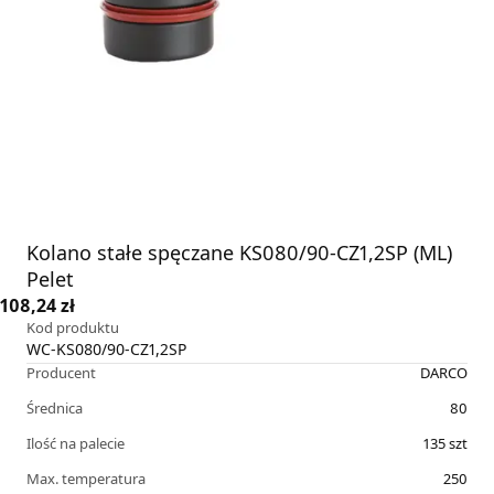
Kolano stałe spęczane KS080/90-CZ1,2SP (ML)
Pelet
108,24 zł
Kod produktu
WC-KS080/90-CZ1,2SP
Producent
DARCO
Średnica
80
Ilość na palecie
135
szt
Max. temperatura
250