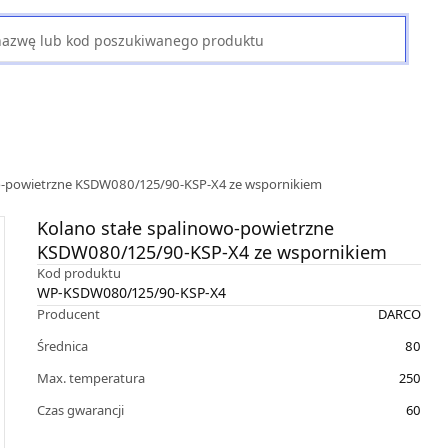
wo-powietrzne KSDW080/125/90-KSP-X4 ze wspornikiem
Kolano stałe spalinowo-powietrzne
KSDW080/125/90-KSP-X4 ze wspornikiem
Kod produktu
WP-KSDW080/125/90-KSP-X4
Producent
DARCO
Średnica
80
Max. temperatura
250
Czas gwarancji
60