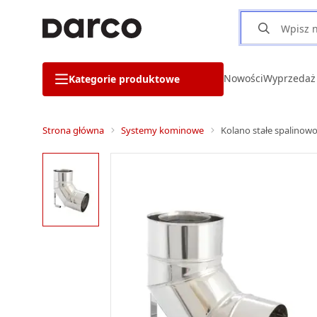
Nowości
Wyprzedaż
Kategorie produktowe
Strona główna
Systemy kominowe
Kolano stałe spalino