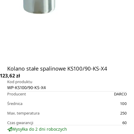
Kolano stałe spalinowe KS100/90-KS-X4
123,62 zł
Kod produktu
WP-KS100/90-KS-X4
Producent
DARCO
Średnica
100
Max. temperatura
250
Czas gwarancji
60
Wysyłka do 2 dni roboczych