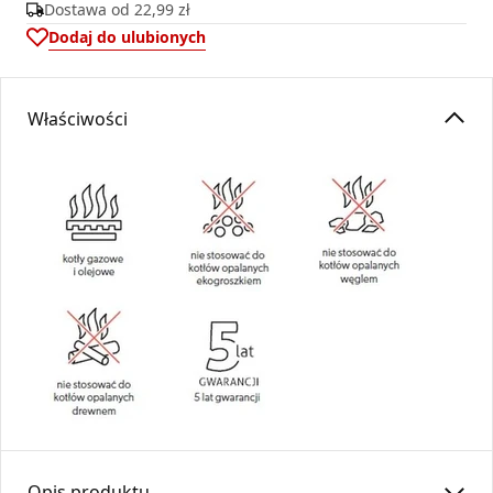
Dostawa od
22,99 zł
Dodaj do ulubionych
Właściwości
Opis produktu