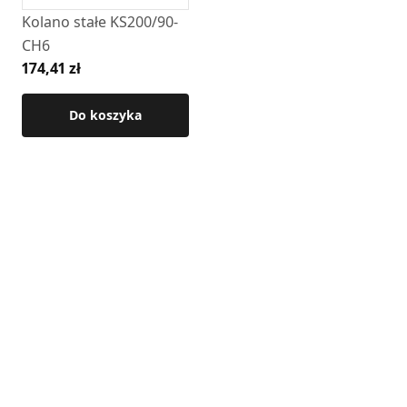
Kolano stałe KS200/90-
CH6
174,41 zł
Do koszyka