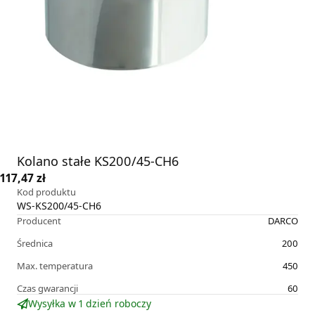
Kolano stałe KS200/45-CH6
117,47 zł
Kod produktu
WS-KS200/45-CH6
Producent
DARCO
Średnica
200
Max. temperatura
450
Czas gwarancji
60
Wysyłka w 1 dzień roboczy