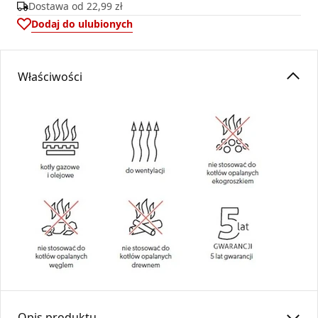
Dostawa od
22,99 zł
Dodaj do ulubionych
Właściwości
Opis produktu