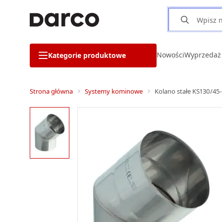
Nowości
Wyprzedaż
Kategorie produktowe
Strona główna
Systemy kominowe
Kolano stałe KS130/45