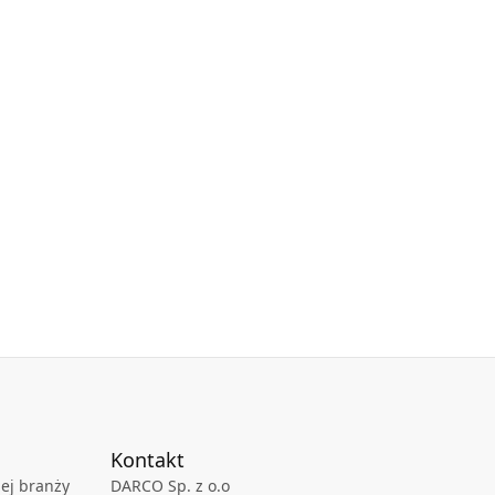
Kontakt
ej branży
DARCO Sp. z o.o