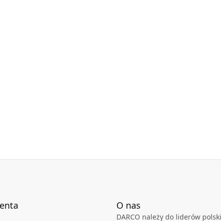
ienta
O nas
DARCO należy do liderów polski