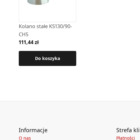
Kolano stałe KS130/90-
CH5
111,44 zł
Do koszyka
Informacje
Strefa kl
O nas
Płatności