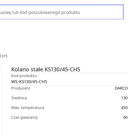
-CH5
Kolano stałe KS130/45-CH5
Kod produktu
WS-KS130/45-CH5
Producent
DARCO
Średnica
130
Max. temperatura
450
Czas gwarancji
60