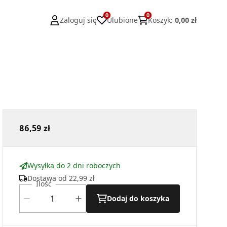
0
0
Zaloguj się
Ulubione
Koszyk
:
0,00 zł
86,59 zł
Wysyłka do 2 dni roboczych
Dostawa od
22,99 zł
Ilość
Dodaj do koszyka