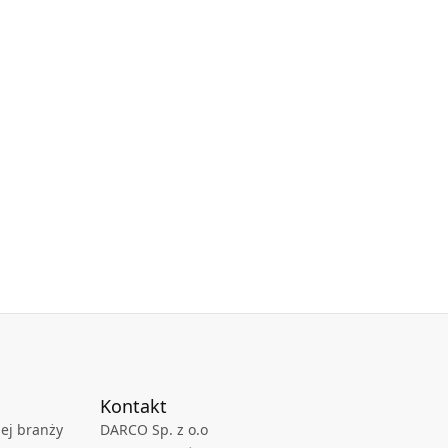
Kontakt
ej branży
DARCO Sp. z o.o