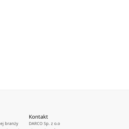
Kontakt
ej branży
DARCO Sp. z o.o