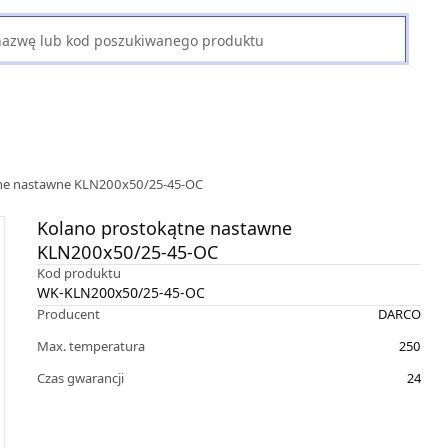
ne nastawne KLN200x50/25-45-OC
Kolano prostokątne nastawne
KLN200x50/25-45-OC
Kod produktu
WK-KLN200x50/25-45-OC
Producent
DARCO
Max. temperatura
250
Czas gwarancji
24