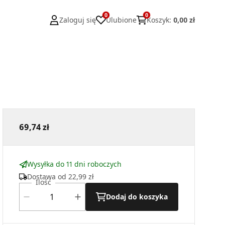
0
0
Zaloguj się
Ulubione
Koszyk
:
0,00 zł
69,74 zł
Wysyłka do 11 dni roboczych
Dostawa od
22,99 zł
Ilość
Dodaj do koszyka