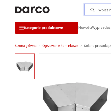
Nowości
Wyprzedaż
Kategorie produktowe
Strona główna
Ogrzewanie kominkowe
Kolano prostokąt