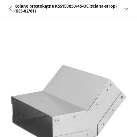
Kolano prostokątne KSS150x50/45-OC (ściana-strop)
(KSS-02/01)