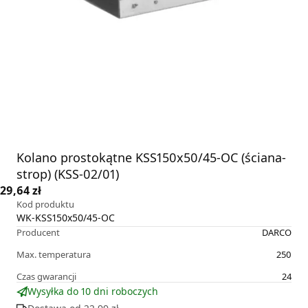
Kolano prostokątne KSS150x50/45-OC (ściana-
strop) (KSS-02/01)
29,64 zł
Kod produktu
WK-KSS150x50/45-OC
Producent
DARCO
Max. temperatura
250
Czas gwarancji
24
Wysyłka do 10 dni roboczych