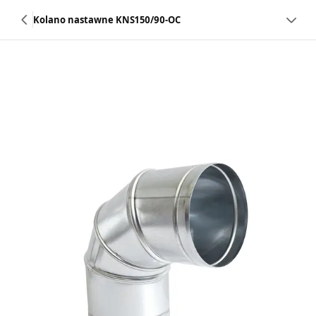
Kolano nastawne KNS150/90-OC