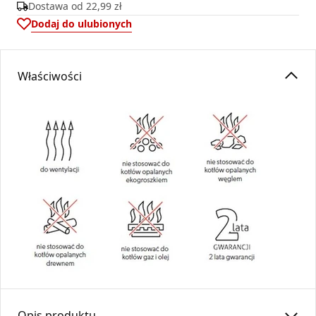
Dostawa od
22,99 zł
Dodaj do ulubionych
Właściwości
Opis produktu