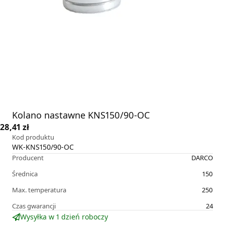
Kolano nastawne KNS150/90-OC
28,41 zł
Kod produktu
WK-KNS150/90-OC
Producent
DARCO
Średnica
150
Max. temperatura
250
Czas gwarancji
24
Wysyłka w 1 dzień roboczy