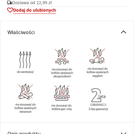
Dostawa od
22,99 zł
Dodaj do ulubionych
Właściwości
Opis produktu