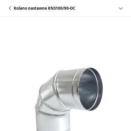
Kolano nastawne KNS100/90-OC