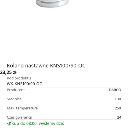
Kolano nastawne KNS100/90-OC
23,25 zł
Kod produktu
WK-KNS100/90-OC
Producent
DARCO
Średnica
100
Max. temperatura
250
Czas gwarancji
24
Kup do 08:00, wyślemy dziś