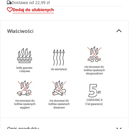
Dostawa od
22,99 zł
Dodaj do ulubionych
Właściwości
Opis produktu