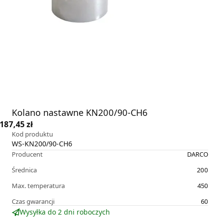
Kolano nastawne KN200/90-CH6
187,45 zł
Kod produktu
WS-KN200/90-CH6
Producent
DARCO
Średnica
200
Max. temperatura
450
Czas gwarancji
60
Wysyłka do 2 dni roboczych