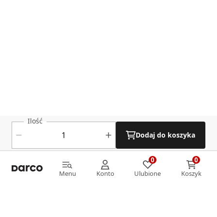
Ilość
Dodaj do koszyka
0
0
0
0
Menu
Konto
Ulubione
Koszyk
Menu
Konto
Ulubione
Koszyk
Informacje