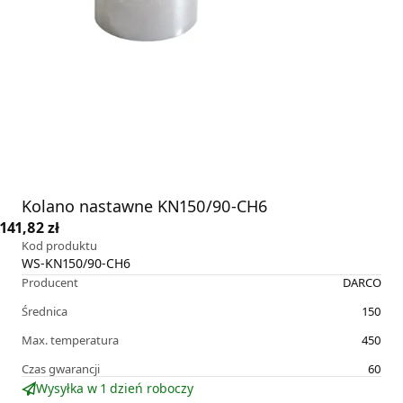
Kolano nastawne KN150/90-CH6
141,82 zł
Kod produktu
WS-KN150/90-CH6
Producent
DARCO
Średnica
150
Max. temperatura
450
Czas gwarancji
60
Wysyłka w 1 dzień roboczy