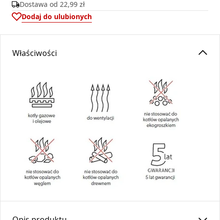
Dostawa od
22,99 zł
Dodaj do ulubionych
Właściwości
Opis produktu