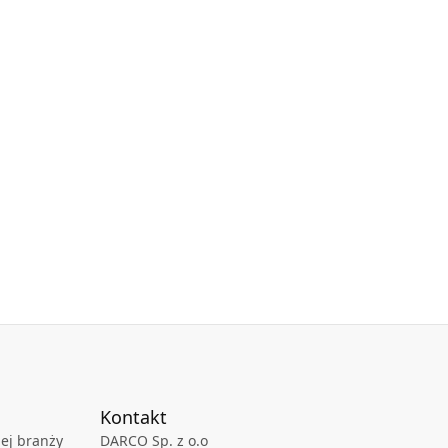
Kontakt
ej branży
DARCO Sp. z o.o