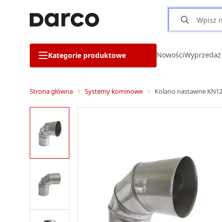
Nowości
Wyprzedaż
Kategorie produktowe
Strona główna
Systemy kominowe
Kolano nastawne KN1