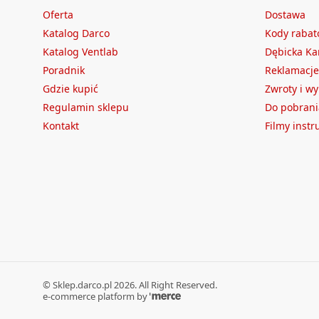
Oferta
Dostawa
Katalog Darco
Kody raba
Katalog Ventlab
Dębicka Ka
Poradnik
Reklamacje
Gdzie kupić
Zwroty i w
Regulamin sklepu
Do pobrani
Kontakt
Filmy inst
©
Sklep.darco.pl
2026
. All Right Reserved.
e-commerce platform by