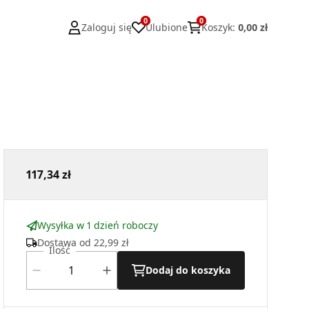
0
0
Zaloguj się
Ulubione
Koszyk
:
0,00 zł
117,34 zł
Wysyłka w 1 dzień roboczy
Dostawa od
22,99 zł
Ilość
Dodaj do koszyka