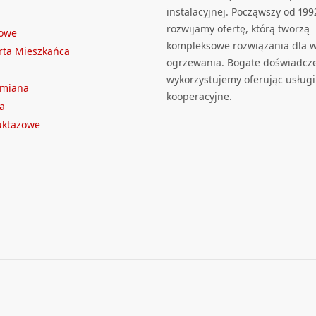
instalacyjnej. Począwszy od 199
rozwijamy ofertę, którą tworzą
towe
kompleksowe rozwiązania dla we
rta Mieszkańca
ogrzewania. Bogate doświadcz
wykorzystujemy oferując usługi
ymiana
kooperacyjne.
a
ruktażowe