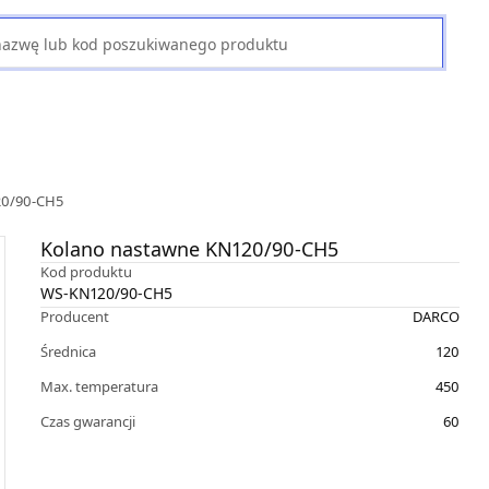
20/90-CH5
Kolano nastawne KN120/90-CH5
Kod produktu
WS-KN120/90-CH5
Producent
DARCO
Średnica
120
Max. temperatura
450
Czas gwarancji
60