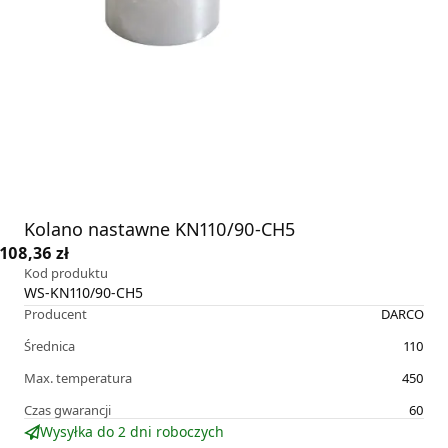
Kolano nastawne KN110/90-CH5
108,36 zł
Kod produktu
WS-KN110/90-CH5
Producent
DARCO
Średnica
110
Max. temperatura
450
Czas gwarancji
60
Wysyłka do 2 dni roboczych