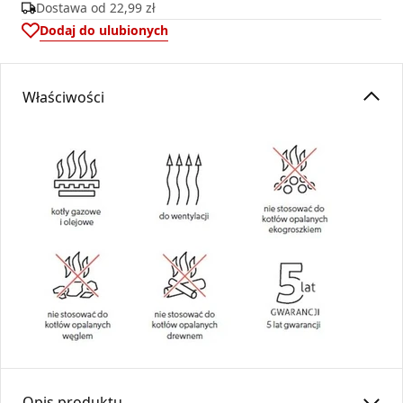
Dostawa od
22,99 zł
Dodaj do ulubionych
Właściwości
Opis produktu