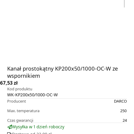
Kanał prostokątny KP200x50/1000-OC-W ze
wspornikiem
67,53 zł
Kod produktu
WK-KP200x50/1000-OC-W
Producent
DARCO
Max. temperatura
250
Czas gwarancji
24
Wysyłka w 1 dzień roboczy