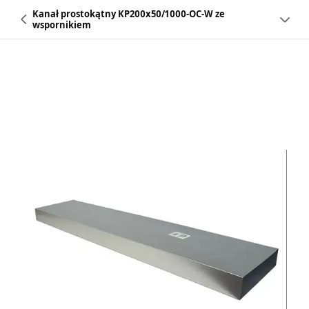
Kanał prostokątny KP200x50/1000-OC-W ze
wspornikiem