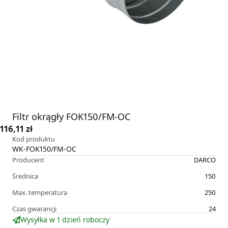
Filtr okrągły FOK150/FM-OC
116,11 zł
Kod produktu
WK-FOK150/FM-OC
Producent
DARCO
Średnica
150
Max. temperatura
250
Czas gwarancji
24
Wysyłka w 1 dzień roboczy