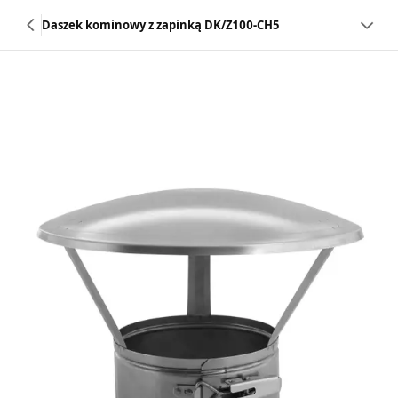
Daszek kominowy z zapinką DK/Z100-CH5