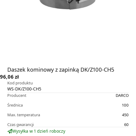
Daszek kominowy z zapinką DK/Z100-CH5
96,06 zł
Kod produktu
WS-DK/Z100-CH5
Producent
DARCO
Średnica
100
Max. temperatura
450
Czas gwarancji
60
Wysyłka w 1 dzień roboczy