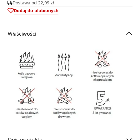
Dostawa od
22,99 zł
Dodaj do ulubionych
Właściwości
Opis produktu