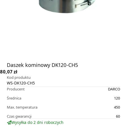
Daszek kominowy DK120-CH5
80,07 zł
Kod produktu
WS-DK120-CH5
Producent
DARCO
Średnica
120
Max. temperatura
450
Czas gwarancji
60
Wysyłka do 2 dni roboczych