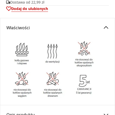
Dostawa od
22,99 zł
Dodaj do ulubionych
Właściwości
Opis produktu